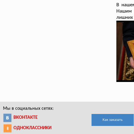
В наше
Нашим 
лишних 
Мы в социальных сетях:
ВКОНТАКТЕ
Как заказать
ОДНОКЛАССНИКИ