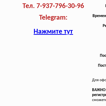
Тел. 7-937-796-30-96
Времен
Telegram:
Р
Нажмите тут
Пос
Пост
Для оф
ВАЖНО: 
регист
сможете